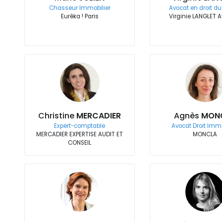
Chasseur Immobilier
Avocat en droit du 
Eurêka ! Paris
Virginie LANGLET 
Christine
MERCADIER
Agnès
MON
Expert-comptable
Avocat Droit Immo
MERCADIER EXPERTISE AUDIT ET
MONCLA
CONSEIL