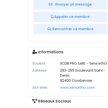
Envoyer un message
Appeler ce membre
Rencontrer ce membre
Informations
Société
SCDB PRO SARL - Sens'ethO
Adresse
293-295 boulevard Saint-
Denis
92400 Courbevoie
Site Web
www.sensetho.com
Réseaux Sociaux