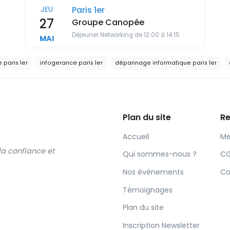
JEU
Paris 1er
27
Groupe Canopée
Déjeuner Networking de 12:00 à 14:15
MAI
 paris 1er
infogerance paris 1er
dépannage informatique paris 1er
Plan du site
Re
Accueil
Me
 la confiance et
Qui sommes-nous ?
C
Nos événements
Co
Témoignages
Plan du site
Inscription Newsletter