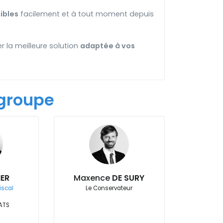
ibles
facilement et à tout moment depuis
 la meilleure solution
adaptée à vos
groupe
IER
Maxence
DE SURY
iscal
Le Conservateur
ATS