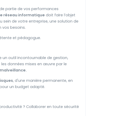
nde partie de vos performances
tre réseau informatique
doit faire l’objet
u sein de votre entreprise, une solution de
 vos besoins.
mpétente et pédagogue.
e un outil incontournable de gestion,
 les données mises en œuvre par le
 malveillance.
risques
, d'une manière permanente, en
t pour un budget adapté.
productivité ? Collaborer en toute sécurité