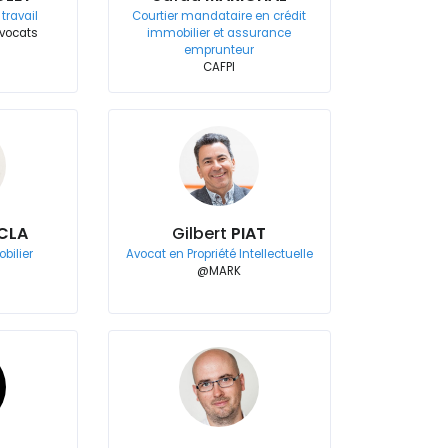
travail
Courtier mandataire en crédit
Avocats
immobilier et assurance
emprunteur
CAFPI
CLA
Gilbert
PIAT
bilier
Avocat en Propriété Intellectuelle
@MARK