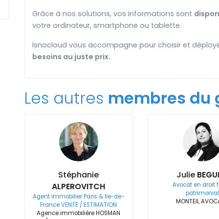
Grâce à nos solutions, vos informations sont
dispon
votre ordinateur, smartphone ou tablette.
Isnocloud vous accompagne pour choisir et déployer
besoins au juste prix.
Les autres
membres du 
Stéphanie
Julie
BEGU
ALPEROVITCH
Avocat en droit f
patrimonial
Agent immobilier Paris & Ile-de-
MONTEIL AVOC
France VENTE / ESTIMATION
Agence immobilière HOSMAN