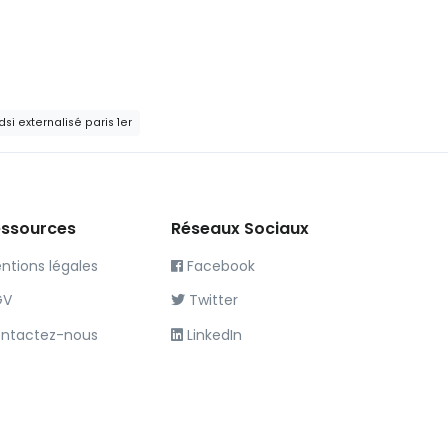
dsi externalisé paris 1er
ssources
Réseaux Sociaux
ntions légales
Facebook
GV
Twitter
ntactez-nous
LinkedIn