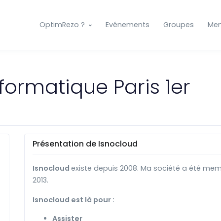
OptimRezo ?
Evénements
Groupes
Me
formatique Paris 1er
Présentation de Isnocloud
Isnocloud
existe depuis 2008. Ma société a été mem
2013.
Isnocloud est là pour
:
Assister