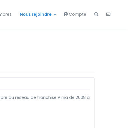
mbres
Nous rejoindre
Compte
bre du réseau de franchise Airria de 2008 à