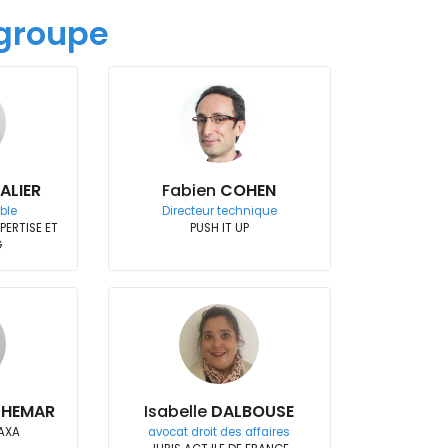
groupe
ALIER
Fabien
COHEN
ble
Directeur technique
PERTISE ET
PUSH IT UP
G
DHEMAR
Isabelle
DALBOUSE
 AXA
avocat droit des affaires