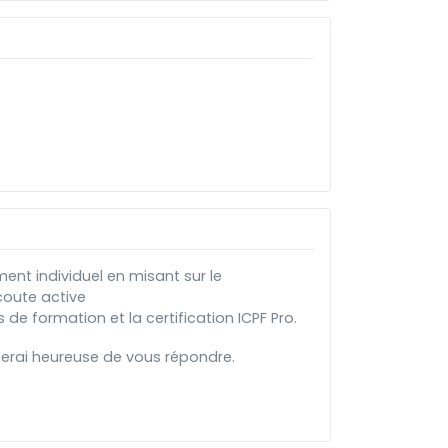
nt individuel en misant sur le
coute active
s de formation et la certification ICPF Pro.
serai heureuse de vous répondre.