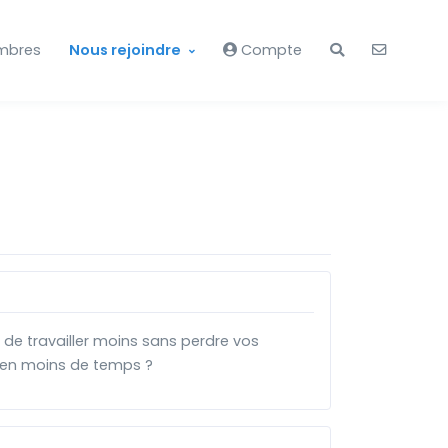
mbres
Nous rejoindre
Compte
 de travailler moins sans perdre vos
 en moins de temps ?