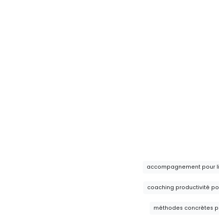
accompagnement pour lib
coaching productivité po
méthodes concrètes pou