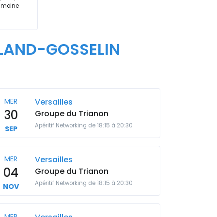
rimoine
OLAND-GOSSELIN
MER
Versailles
30
Groupe du Trianon
Apéritif Networking de 18:15 à 20:30
SEP
MER
Versailles
04
Groupe du Trianon
Apéritif Networking de 18:15 à 20:30
NOV
MER