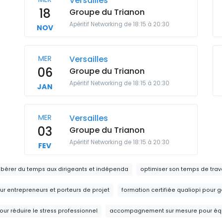
Versailles
18
Groupe du Trianon
Apéritif Networking de 18:15 à 20:30
NOV
MER
Versailles
06
Groupe du Trianon
Apéritif Networking de 18:15 à 20:30
JAN
MER
Versailles
03
Groupe du Trianon
Apéritif Networking de 18:15 à 20:30
FEV
érer du temps aux dirigeants et indépenda
optimiser son temps de trav
ur entrepreneurs et porteurs de projet
formation certifiée qualiopi pour 
r réduire le stress professionnel
accompagnement sur mesure pour équil