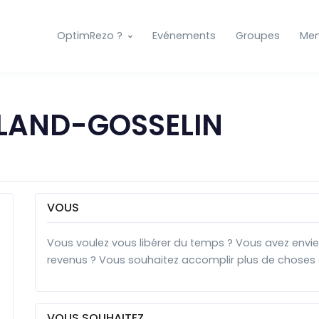
OptimRezo ?
Evénements
Groupes
Me
LAND-GOSSELIN
VOUS
Vous voulez vous libérer du temps ? Vous avez envie
revenus ? Vous souhaitez accomplir plus de choses
VOUS SOUHAITEZ