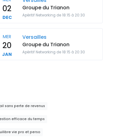
Versailles
02
Groupe du Trianon
Apéritif Networking de 18:15 à 20:30
DEC
MER
Versailles
20
Groupe du Trianon
Apéritif Networking de 18:15 à 20:30
JAN
ail sans perte de revenus
gestion efficace du temps
ibre vie pro et perso