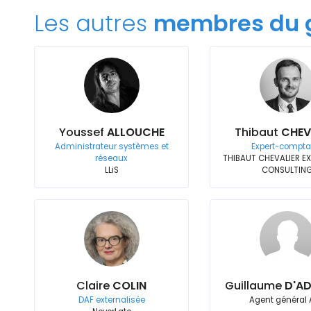
Les autres
membres du 
Youssef
ALLOUCHE
Thibaut
CHEV
Administrateur systèmes et
Expert-compta
réseaux
THIBAUT CHEVALIER EX
LLiS
CONSULTIN
Claire
COLIN
Guillaume
D'A
DAF externalisée
Agent général