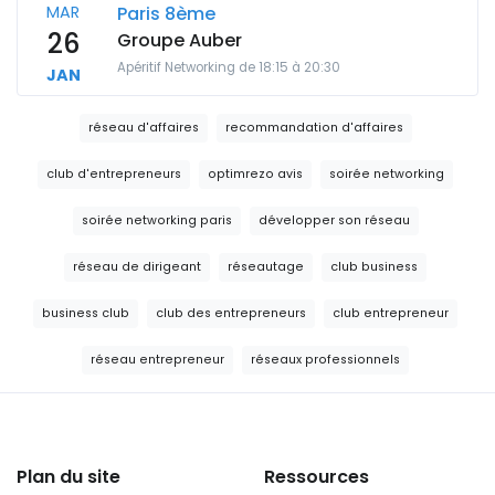
MAR
Paris 8ème
26
Groupe Auber
Apéritif Networking de 18:15 à 20:30
JAN
réseau d'affaires
recommandation d'affaires
club d'entrepreneurs
optimrezo avis
soirée networking
soirée networking paris
développer son réseau
réseau de dirigeant
réseautage
club business
business club
club des entrepreneurs
club entrepreneur
réseau entrepreneur
réseaux professionnels
Plan du site
Ressources