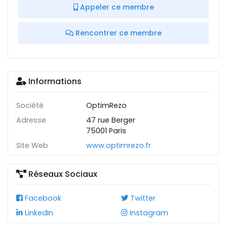
Appeler ce membre
Rencontrer ce membre
Informations
Société
OptimRezo
Adresse
47 rue Berger
75001 Paris
Site Web
www.optimrezo.fr
Réseaux Sociaux
Facebook
Twitter
LinkedIn
Instagram