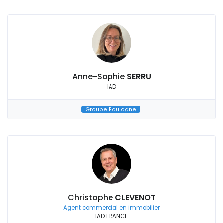
Anne-Sophie
SERRU
IAD
Groupe Boulogne
Christophe
CLEVENOT
Agent commercial en immobilier
IAD FRANCE