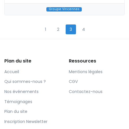
Groupe Vincennes
1
2
3
4
Plan du site
Ressources
Accueil
Mentions légales
Qui sommes-nous ?
CGV
Nos événements
Contactez-nous
Témoignages
Plan du site
Inscription Newsletter