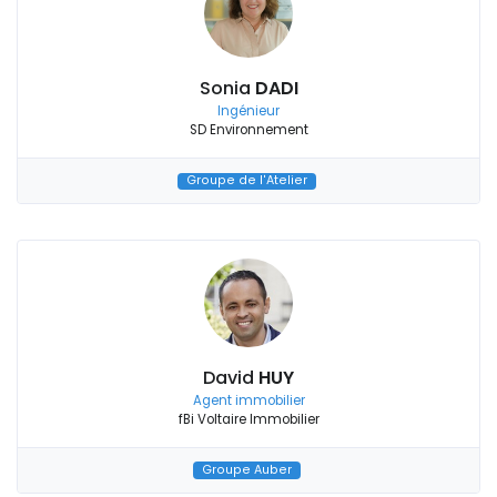
Sonia
DADI
Ingénieur
SD Environnement
Groupe de l'Atelier
David
HUY
Agent immobilier
fBi Voltaire Immobilier
Groupe Auber