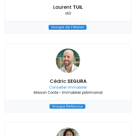
Laurent
TUIL
IAD
Groupe de l'Atelier
Cédric
SEGURA
Conseiller immobilier
Maison Conte - Immobilier patrimonial
Groupe Bellecour