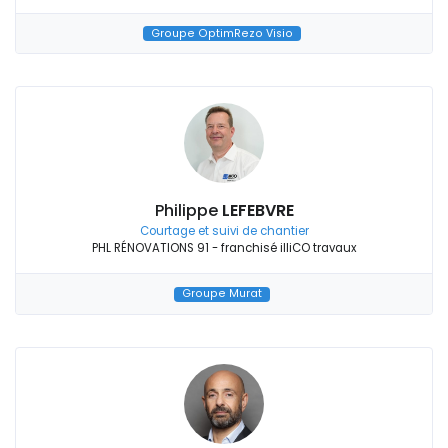
Groupe OptimRezo Visio
Philippe
LEFEBVRE
Courtage et suivi de chantier
PHL RÉNOVATIONS 91 - franchisé illiCO travaux
Groupe Murat