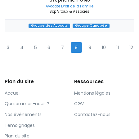
Avocate Droit de la Famille
Scp Vitoux & Associés
Groupe des Avocats
Groupe Canopée
3
4
5
6
7
8
9
10
11
12
Plan du site
Ressources
Accueil
Mentions légales
Qui sommes-nous ?
CGV
Nos événements
Contactez-nous
Témoignages
Plan du site