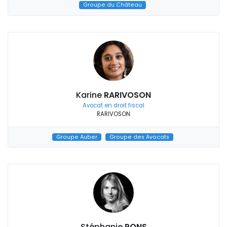
Groupe du Château
Karine
RARIVOSON
Avocat en droit fiscal
RARIVOSON
Groupe Auber
Groupe des Avocats
Stéphanie
PONS