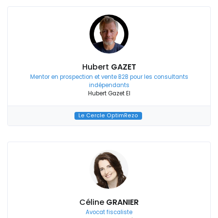
Hubert
GAZET
Mentor en prospection et vente B2B pour les consultants
indépendants
Hubert Gazet EI
Le Cercle OptimRezo
Céline
GRANIER
Avocat fiscaliste