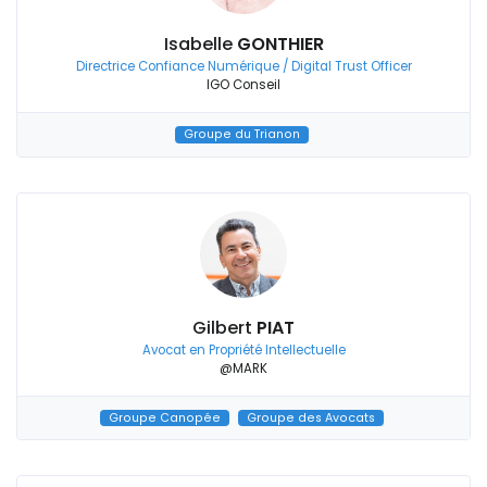
Isabelle
GONTHIER
Directrice Confiance Numérique / Digital Trust Officer
IGO Conseil
Groupe du Trianon
Gilbert
PIAT
Avocat en Propriété Intellectuelle
@MARK
Groupe Canopée
Groupe des Avocats