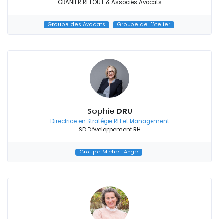
GRANIER RETOUT & Associés Avocats
Groupe des Avocats
Groupe de l'Atelier
Sophie
DRU
Directrice en Stratégie RH et Management
SD Développement RH
Groupe Michel-Ange