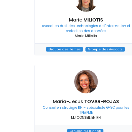
Marie
MILIOTIS
Avocat en droit des technologies de l'information et
protection des données
Marie Miliotis
Groupe des Ternes
Groupe des Avocats
Maria-Jesus
TOVAR-ROJAS
Conseil en stratégie RH – spécialiste GPEC pour les
TPE/PME
MJ CONSEIL EN RH
Groupe du Trianon