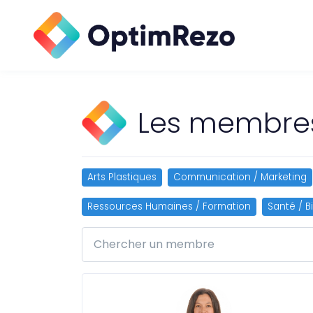
Les membr
Arts Plastiques
Communication / Marketing
Ressources Humaines / Formation
Santé / B