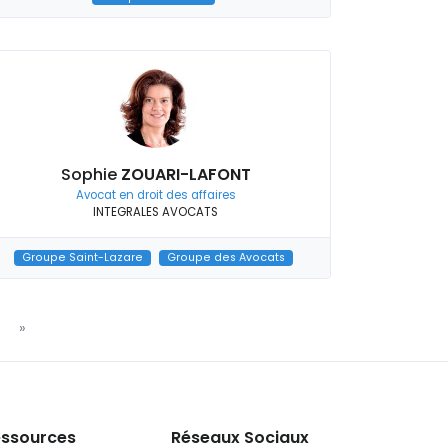
Sophie
ZOUARI-LAFONT
Avocat en droit des affaires
INTEGRALES AVOCATS
Groupe Saint-Lazare
Groupe des Avocats
»
ssources
Réseaux Sociaux