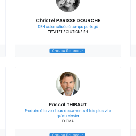
Christel
PARISSE DOURCHE
DRH externalisée à temps partagé
TETATET SOLUTIONS RH
Groupe Bellecour
Pascal
THIBAUT
Produire à la voix tous documents 4 fois plus vite
qu'au clavier
DICMA
Groupe Bellecour