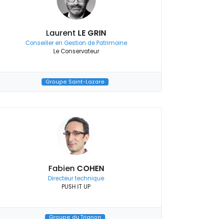
Laurent
LE GRIN
Conseiller en Gestion de Patrimoine
Le Conservateur
Groupe Saint-Lazare
Fabien
COHEN
Directeur technique
PUSH IT UP
Groupe du Trianon