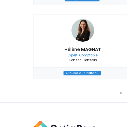
Hélène
MAGNAT
Expert-Comptable
Censea Conseils
Groupe du Château
«