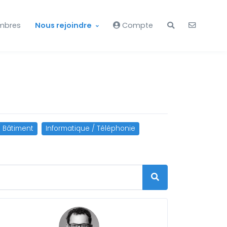
mbres
Nous rejoindre
Compte
/ Bâtiment
Informatique / Téléphonie